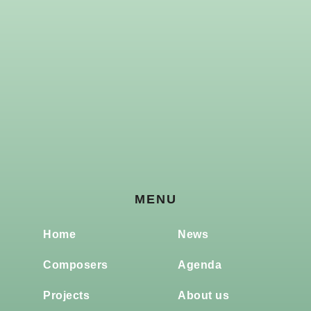
MENU
Home
News
Composers
Agenda
Projects
About us