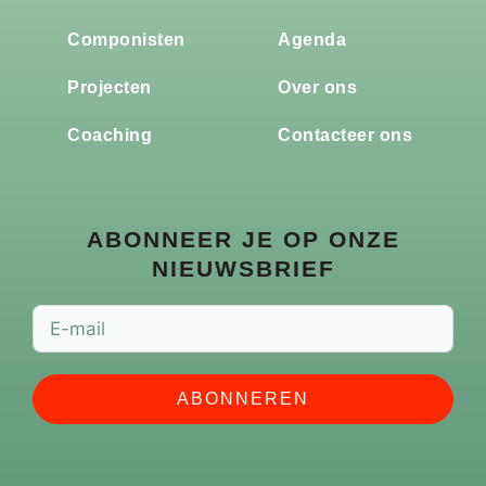
Componisten
Agenda
Projecten
Over ons
Coaching
Contacteer ons
ABONNEER JE OP ONZE
NIEUWSBRIEF
ABONNEREN