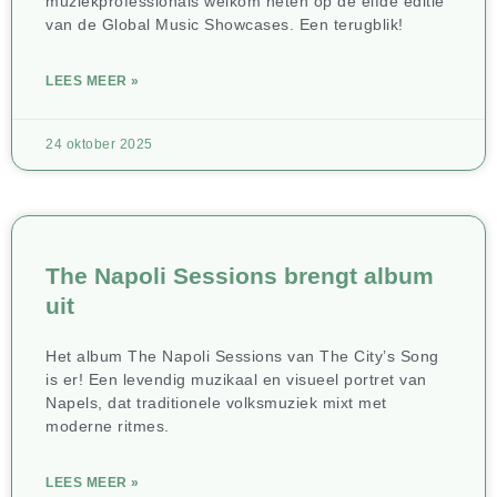
muziekprofessionals welkom heten op de elfde editie
van de Global Music Showcases. Een terugblik!
LEES MEER »
24 oktober 2025
The Napoli Sessions brengt album
uit
Het album The Napoli Sessions van The City’s Song
is er! Een levendig muzikaal en visueel portret van
Napels, dat traditionele volksmuziek mixt met
moderne ritmes.
LEES MEER »