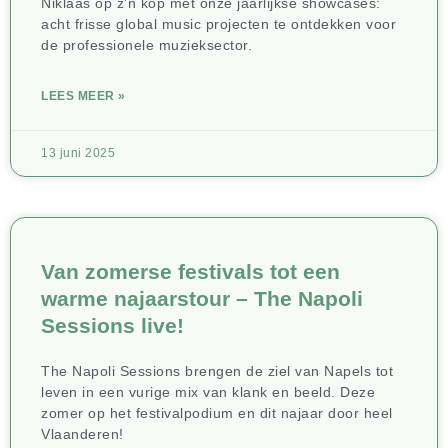
Niklaas op z’n kop met onze jaarlijkse showcases:
acht frisse global music projecten te ontdekken voor
de professionele muzieksector.
LEES MEER »
13 juni 2025
Van zomerse festivals tot een
warme najaarstour – The Napoli
Sessions live!
The Napoli Sessions brengen de ziel van Napels tot
leven in een vurige mix van klank en beeld. Deze
zomer op het festivalpodium en dit najaar door heel
Vlaanderen!