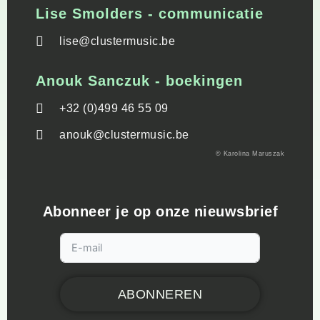
Lise Smolders - communicatie
lise@clustermusic.be
Anouk Sanczuk - boekingen
+32 (0)499 46 55 09
anouk@clustermusic.be
© Karolina Maruszak
Abonneer je op onze nieuwsbrief
ABONNEREN