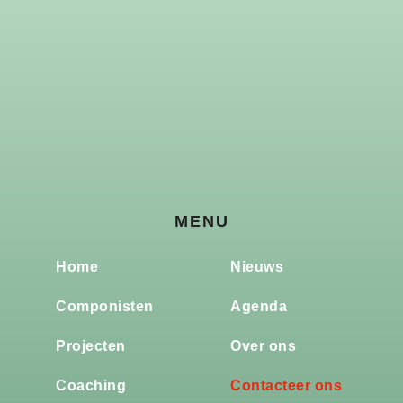
MENU
Home
Nieuws
Componisten
Agenda
Projecten
Over ons
Coaching
Contacteer ons