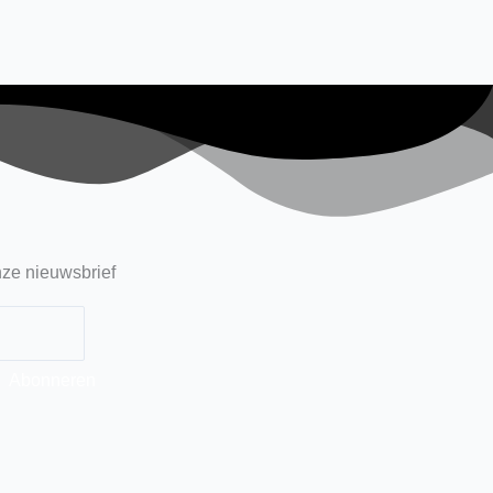
ze nieuwsbrief
Abonneren