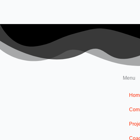
Menu
Hom
Comp
Proj
Coac