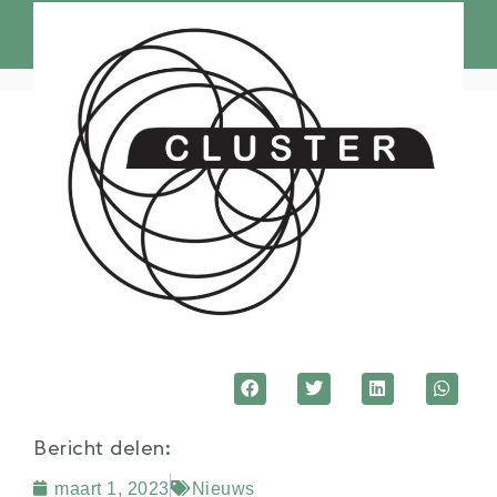
Bericht delen:
maart 1, 2023
Nieuws