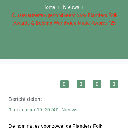
Home
Nieuws
Clusterartiesten genomineerd voor Flanders Folk
Awards & Belgian Worldwide Music Awards ’25
Bericht delen:
december 19, 2024
Nieuws
De nominaties voor zowel de Flanders Folk