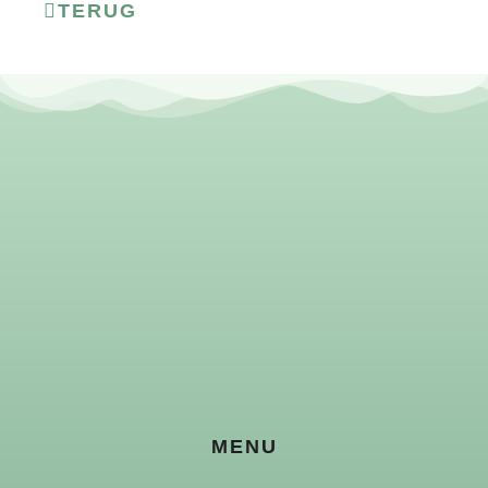
TERUG
MENU