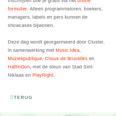
Inschrijven doe je gratis via het
online
formulier
. Alleen programmatoren, boekers,
managers, labels en pers kunnen de
showcases bijwonen.
Deze dag wordt georganiseerd door Cluster,
in samenwerking met
Music Idea
,
Muziekpublique
,
Choux de Bruxelles
en
HalfmOon
, met de steun van Stad Sint-
Niklaas en
PlayRight
.
TERUG