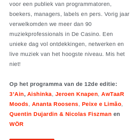
voor een publiek van programmatoren,
boekers, managers, labels en pers. Vorig jaar
verwelkomden we meer dan 90
muziekprofessionals in De Casino. Een
unieke dag vol ontdekkingen, netwerken en
live muziek van het hoogste niveau. Mis het
niet!
Op het programma van de 12de editie:
3’Ain
,
Aishinka
,
Jeroen Knapen
,
AwTaaR
Moods
,
Ananta Roosens
,
Peixe e Limão
,
Quentin Dujardin & Nicolas Fiszman
en
WÖR