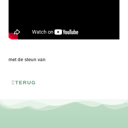
met de steun van
TERUG