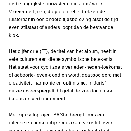
de belangrijkste bouwstenen in Joris’ werk.
Vloeiende lijnen, diepte en reliëf trekken de
luisteraar in een andere tijdsbeleving alsof de tijd
even stilstaat of anders loopt dan de bestaande
klok.
Het cijfer drie (三), de titel van het album, heeft in
vele culturen een diepe symbolische betekenis.
Het staat voor cycli zoals verleden-heden-toekomst
of geboorte-leven-dood en wordt geassocieerd met
creativiteit, harmonie en optimisme. In Joris’
muziek weerspiegelt dit getal de zoektocht naar
balans en verbondenheid.
Met zijn soloproject BASta! brengt Joris een
intense en persoonlijke muzikale visie tot leven,
waarin de contrabas niet alleen centraal staat,