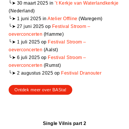
╰➤ 30 maart 2025 in
’t Kerkje van Waterlandkerkje
(Nederland)
╰➤ 1 juni 2025 in
Atelier Offline
(Waregem)
╰➤ 27 juni 2025 op
Festival Stroom –
oeverconcerten
(Hamme)
╰➤ 1 juli 2025 op
Festival Stroom –
oeverconcerten
(Aalst)
╰➤ 6 juli 2025 op
Festival Stroom –
oeverconcerten
(Rumst)
╰➤ 2 augustus 2025 op
Festival Dranouter
Ontdek meer over BASta!
Single Vilnis part 2