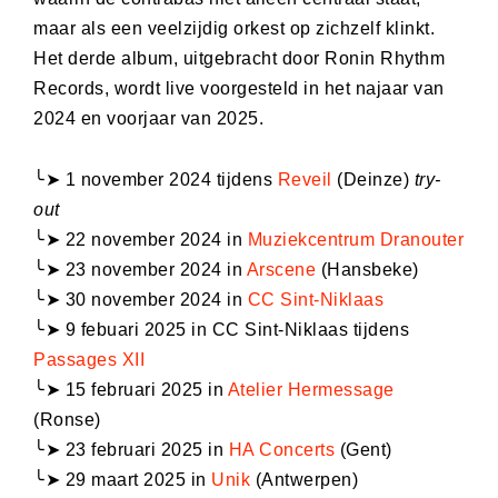
maar als een veelzijdig orkest op zichzelf klinkt.
Het derde album, uitgebracht door Ronin Rhythm
Records, wordt live voorgesteld in het najaar van
2024 en voorjaar van 2025.
╰➤ 1 november 2024 tijdens
Reveil
(Deinze)
try-
out
╰➤ 22 november 2024 in
Muziekcentrum Dranouter
╰➤ 23 november 2024 in
Arscene
(Hansbeke)
╰➤ 30 november 2024 in
CC Sint-Niklaas
╰➤ 9 febuari 2025 in CC Sint-Niklaas tijdens
Passages XII
╰➤ 15 februari 2025 in
Atelier Hermessage
(Ronse)
╰➤ 23 februari 2025 in
HA Concerts
(Gent)
╰➤ 29 maart 2025 in
Unik
(Antwerpen)