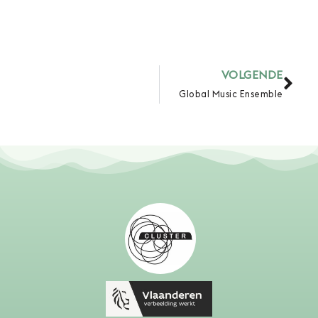
Vol
VOLGENDE
Global Music Ensemble