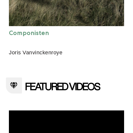
Componisten
Joris Vanvinckenroye
FEATURED VIDEOS