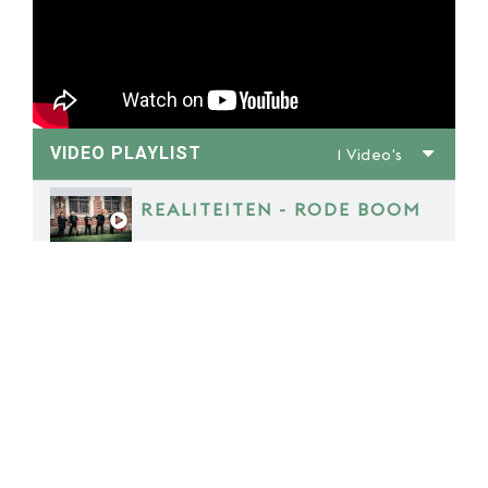
VIDEO PLAYLIST
1 Video's
REALITEITEN - RODE BOOM