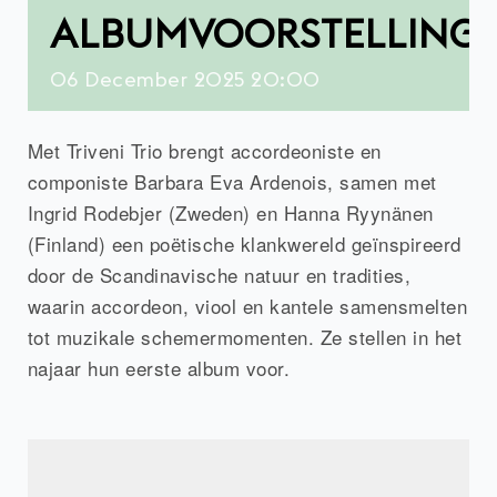
ALBUMVOORSTELLING
06
December
2025
20:00
Met Triveni Trio brengt accordeoniste en
componiste Barbara Eva Ardenois, samen met
Ingrid Rodebjer (Zweden) en Hanna Ryynänen
(Finland) een poëtische klankwereld geïnspireerd
door de Scandinavische natuur en tradities,
waarin accordeon, viool en kantele samensmelten
tot muzikale schemermomenten. Ze stellen in het
najaar hun eerste album voor.