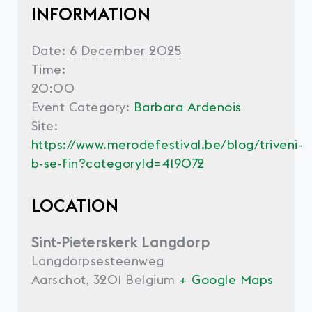
INFORMATION
Date:
6 December 2025
Time:
20:00
Event Category:
Barbara Ardenois
Site:
https://www.merodefestival.be/blog/triveni-
b-se-fin?categoryId=419072
LOCATION
Sint-Pieterskerk Langdorp
Langdorpsesteenweg
Aarschot
,
3201
Belgium
+ Google Maps