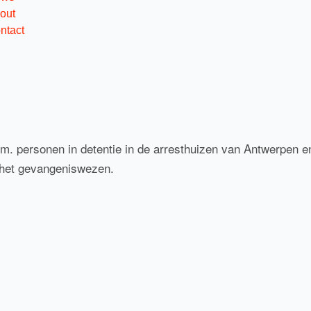
out
ntact
. personen in detentie in de arresthuizen van Antwerpen en
p het gevangeniswezen.