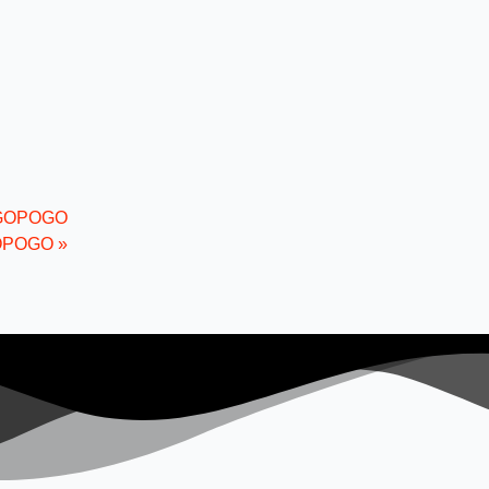
 OGOPOGO
OGOPOGO
»