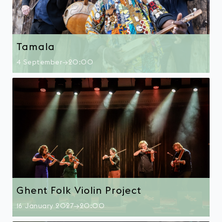
Tamala
4 September→20:00
Ghent Folk Violin Project
16 January 2027→20:00