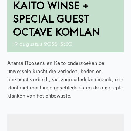
KAITO WINSE +
SPECIAL GUEST
OCTAVE KOMLAN
19
augustus
2025
12:30
Ananta Roosens en Kaito onderzoeken de
universele kracht die verleden, heden en
toekomst verbindt, via voorouderlijke muziek, een
viool met een lange geschiedenis en de ongerepte
klanken van het onbewuste.