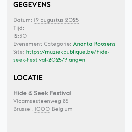
GEGEVENS
Datum:
19 augustus 2025
Tijd:
12:30
Evenement Categorie:
Ananta Roosens
Site:
https://muziekpublique.be/hide-
seek-festival-2025/?lang=nl
LOCATIE
Hide & Seek Festival
Vlaamsesteenweg 85
Brussel
,
1000
Belgium