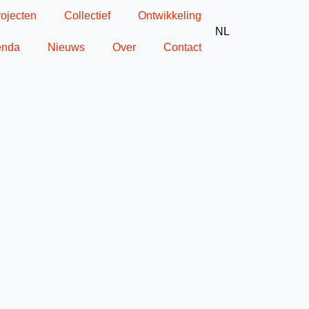
rojecten
Collectief
Ontwikkeling
NL
enda
Nieuws
Over
Contact