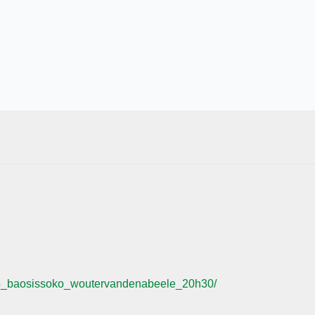
205_baosissoko_woutervandenabeele_20h30/