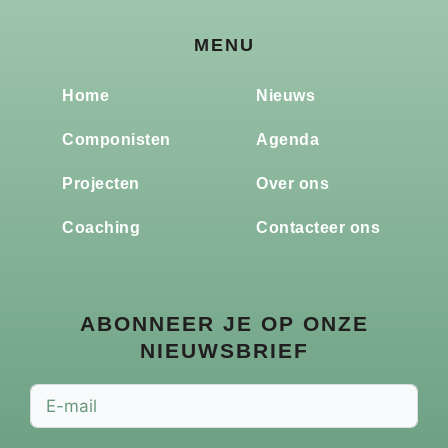
MENU
Home
Nieuws
Componisten
Agenda
Projecten
Over ons
Coaching
Contacteer ons
ABONNEER JE OP ONZE
NIEUWSBRIEF