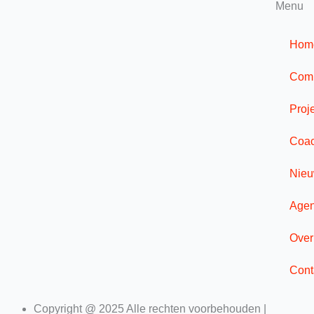
Menu
Hom
Comp
Proj
Coac
Nie
Age
Over
Cont
Copyright @ 2025 Alle rechten voorbehouden |