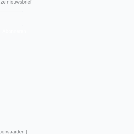
ze nieuwsbrief
Abonneren
oorwaarden |