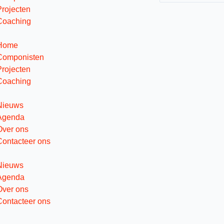
Projecten
Coaching
Home
Componisten
Projecten
Coaching
Nieuws
Agenda
Over ons
Contacteer ons
Nieuws
Agenda
Over ons
Contacteer ons