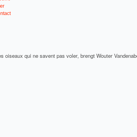
er
ntact
s oiseaux qui ne savent pas voler, brengt Wouter Vandenab