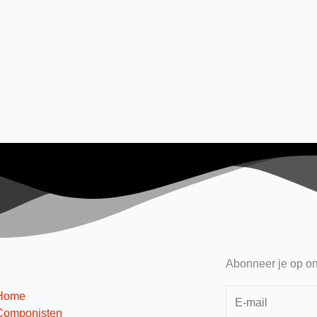
Abonneer je op on
Home
Componisten