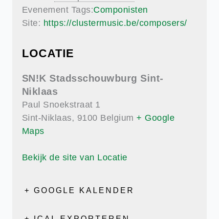
Evenement Tags:
Componisten
Site:
https://clustermusic.be/composers/
LOCATIE
SN!K Stadsschouwburg Sint-
Niklaas
Paul Snoekstraat 1
Sint-Niklaas
,
9100
Belgium
+ Google
Maps
Bekijk de site van Locatie
+ GOOGLE KALENDER
+ ICAL EXPORTEREN