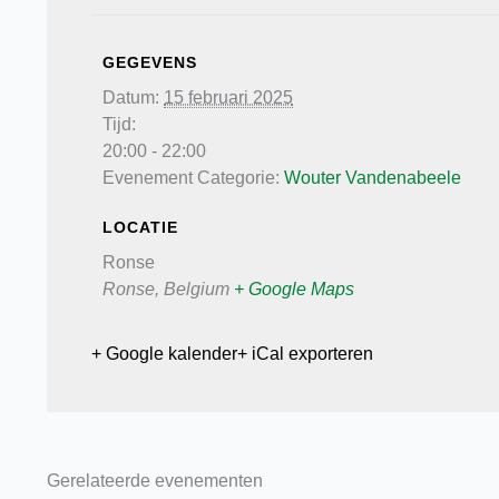
GEGEVENS
Datum:
15 februari 2025
Tijd:
20:00 - 22:00
Evenement Categorie:
Wouter Vandenabeele
LOCATIE
Ronse
Ronse
,
Belgium
+ Google Maps
+ Google kalender
+ iCal exporteren
Gerelateerde evenementen