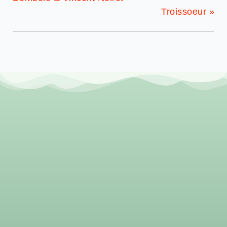
Troissoeur
»