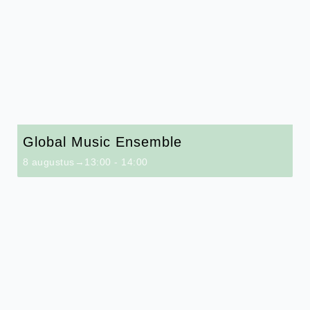
Global Music Ensemble
8 augustus→13:00
-
14:00