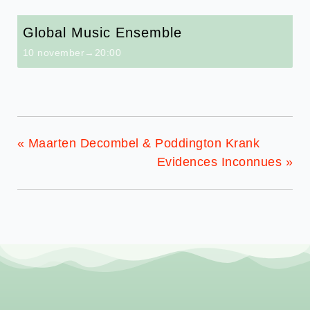
Global Music Ensemble
10 november→20:00
«
Maarten Decombel & Poddington Krank
Evidences Inconnues
»