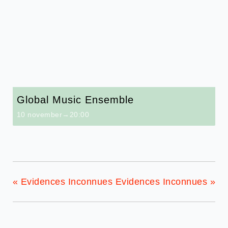
Global Music Ensemble
10 november→20:00
«
Evidences Inconnues
Evidences Inconnues
»