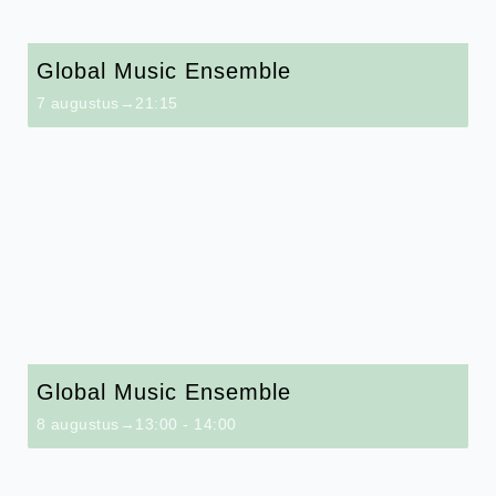
Global Music Ensemble
7 augustus→21:15
Global Music Ensemble
8 augustus→13:00
-
14:00