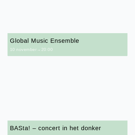
Global Music Ensemble
10 november→20:00
BASta! – concert in het donker