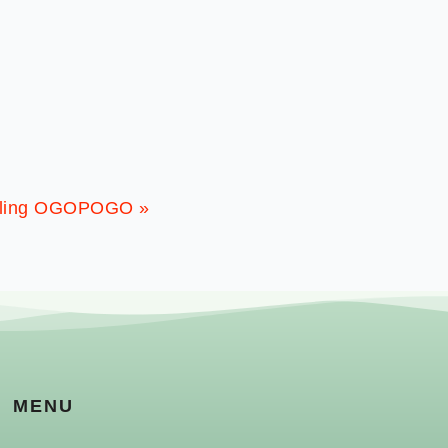
stelling OGOPOGO
»
MENU