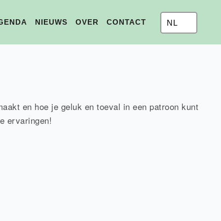
GENDA
NIEUWS
OVER
CONTACT
NL
akt en hoe je geluk en toeval in een patroon kunt
e ervaringen!