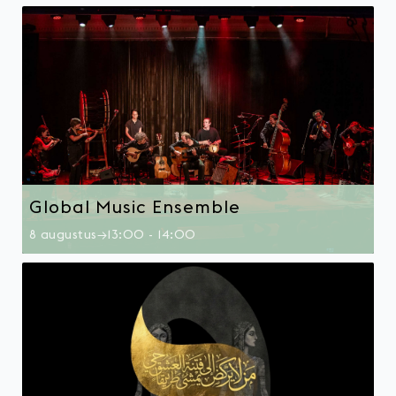
Global Music Ensemble
8 augustus→13:00
-
14:00