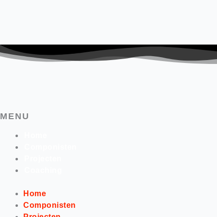
MENU
Home
Componisten
Projecten
Coaching
Home
Componisten
Projecten