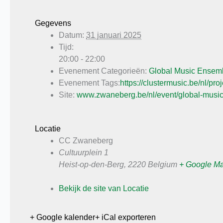
Gegevens
Datum:
31 januari 2025
Tijd:
20:00 - 22:00
Evenement Categorieën:
Global Music Ensem
Evenement Tags:
https://clustermusic.be/nl/pro
Site:
www.zwaneberg.be/nl/event/global-musi
Locatie
CC Zwaneberg
Cultuurplein 1
Heist-op-den-Berg
,
2220
Belgium
+ Google M
Bekijk de site van Locatie
+ Google kalender
+ iCal exporteren