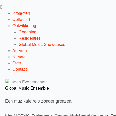
Projecten
Collectief
Ontwikkeling
Coaching
Residenties
Global Music Showcases
Agenda
Nieuws
Over
Contact
Global Music Ensemble
31
januari
2025
20:00 - 22:00
Een muzikale reis zonder grenzen.