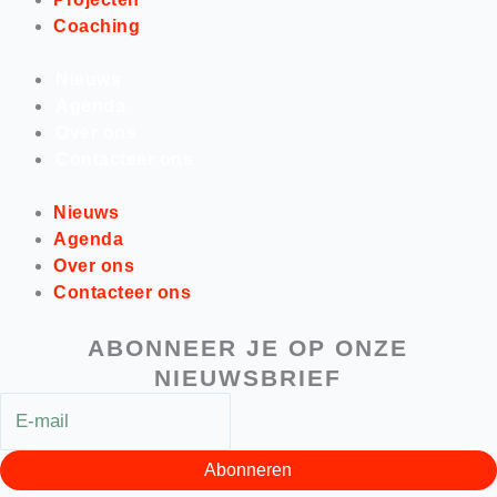
Coaching
Nieuws
Agenda
Over ons
Contacteer ons
Nieuws
Agenda
Over ons
Contacteer ons
ABONNEER JE OP ONZE
NIEUWSBRIEF
Abonneren