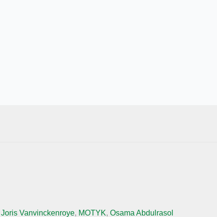
,
Joris Vanvinckenroye
,
MOTYK
,
Osama Abdulrasol