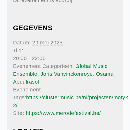
Dit evenement is voorbij.
GEGEVENS
Datum:
29 mei 2025
Tijd:
20:00 - 22:00
Evenement Categorieën:
Global Music
Ensemble
,
Joris Vanvinckenroye
,
Osama
Abdulrasol
Evenement
Tags:
https://clustermusic.be/nl/projecten/motyk-
2/
Site:
https://www.merodefestival.be/