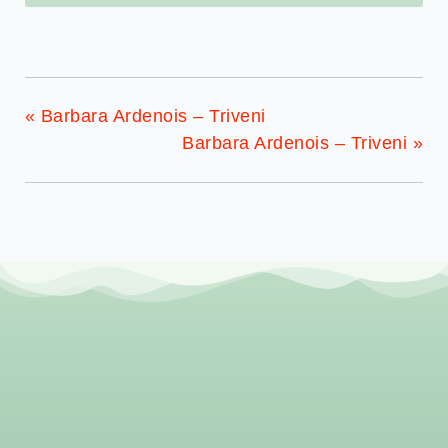
«
Barbara Ardenois – Triveni
Barbara Ardenois – Triveni
»