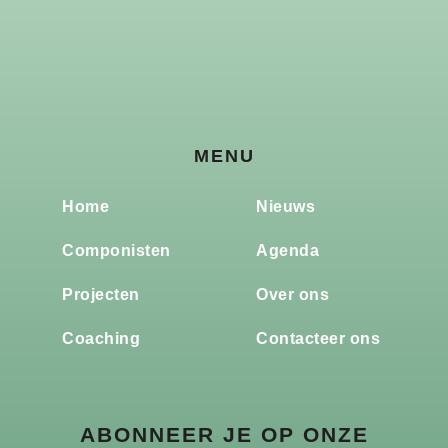
MENU
Home
Nieuws
Componisten
Agenda
Projecten
Over ons
Coaching
Contacteer ons
ABONNEER JE OP ONZE