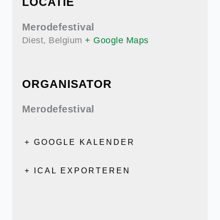
LOCATIE
Merodefestival
Diest
,
Belgium
+ Google Maps
ORGANISATOR
Merodefestival
+ GOOGLE KALENDER
+ ICAL EXPORTEREN