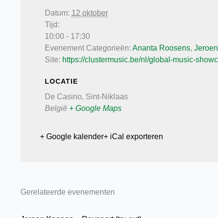
Datum:
12 oktober
Tijd:
10:00 - 17:30
Evenement Categorieën:
Ananta Roosens
,
Jeroe
Site:
https://clustermusic.be/nl/global-music-show
LOCATIE
De Casino, Sint-Niklaas
België
+ Google Maps
+ Google kalender
+ iCal exporteren
Gerelateerde evenementen