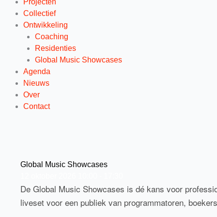
Projecten
Collectief
Ontwikkeling
Coaching
Residenties
Global Music Showcases
Agenda
Nieuws
Over
Contact
Global Music Showcases
12
oktober
2026
10:00 - 17:30
De Global Music Showcases is dé kans voor professio
liveset voor een publiek van programmatoren, boekers