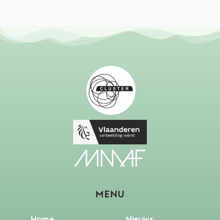
MENU
Home
Nieuws