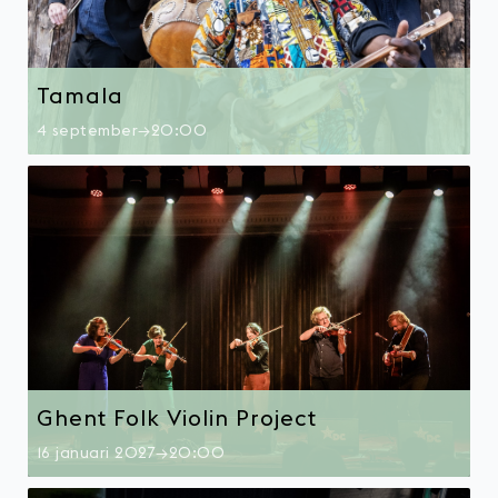
Tamala
4 september→20:00
Ghent Folk Violin Project
16 januari 2027→20:00