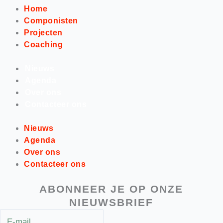
Home
Componisten
Projecten
Coaching
Nieuws
Agenda
Over ons
Contacteer ons
Nieuws
Agenda
Over ons
Contacteer ons
ABONNEER JE OP ONZE
NIEUWSBRIEF