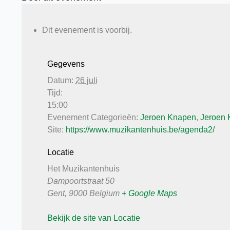
Dit evenement is voorbij.
Gegevens
Datum:
26 juli
Tijd:
15:00
Evenement Categorieën:
Jeroen Knapen
,
Jeroen 
Site:
https://www.muzikantenhuis.be/agenda2/
Locatie
Het Muzikantenhuis
Dampoortstraat 50
Gent
,
9000
Belgium
+ Google Maps
Bekijk de site van Locatie