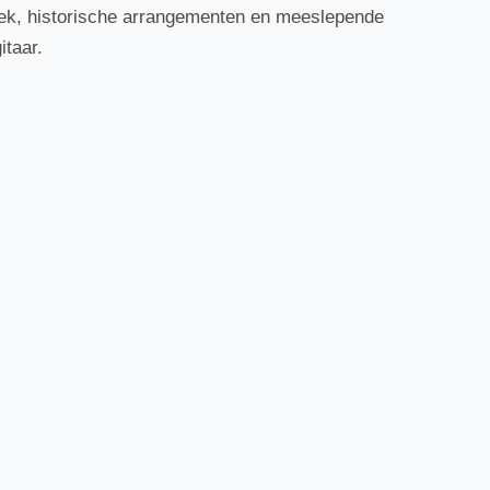
iek, historische arrangementen en meeslepende
itaar.