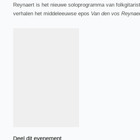
Reynaert is het nieuwe soloprogramma van folkgitari
verhalen het middeleeuwse epos
Van den vos Reynae
Deel dit evenement