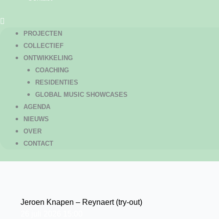
PROJECTEN
COLLECTIEF
ONTWIKKELING
COACHING
RESIDENTIES
GLOBAL MUSIC SHOWCASES
AGENDA
NIEUWS
OVER
CONTACT
Jeroen Knapen – Reynaert (try-out)
26
juli
2026
15:00