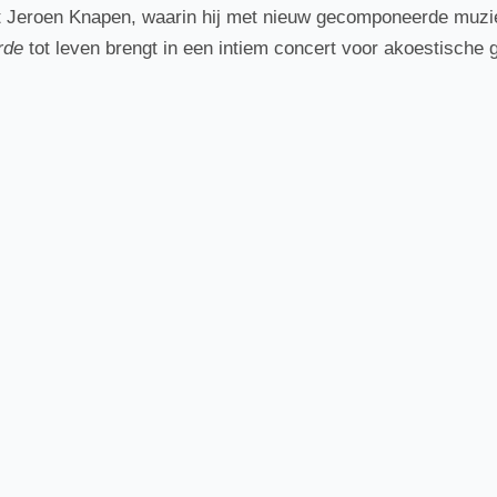
st Jeroen Knapen, waarin hij met nieuw gecomponeerde muz
rde
tot leven brengt in een intiem concert voor akoestische g