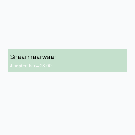
Snaarmaarwaar
4 september→23:00