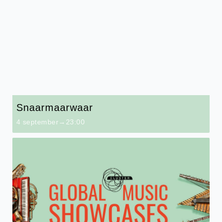
Snaarmaarwaar
4 september→23:00