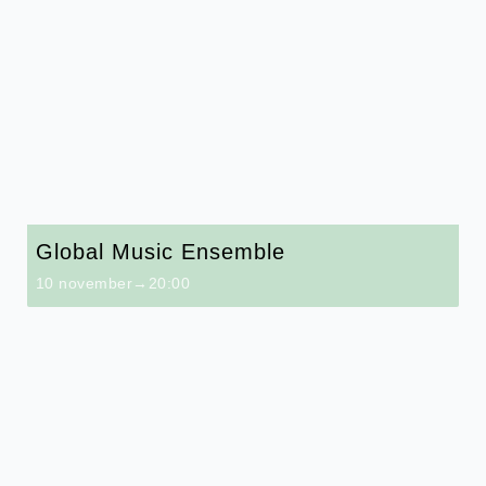
Global Music Ensemble
10 november→20:00