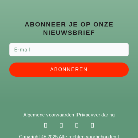
ABONNEER JE OP ONZE
NIEUWSBRIEF
ABONNEREN
Algemene voorwaarden |
Privacyverklaring
F
I
Y
S
a
n
o
p
c
s
u
o
Copyright @ 2025 Alle rechten voorbehouden |