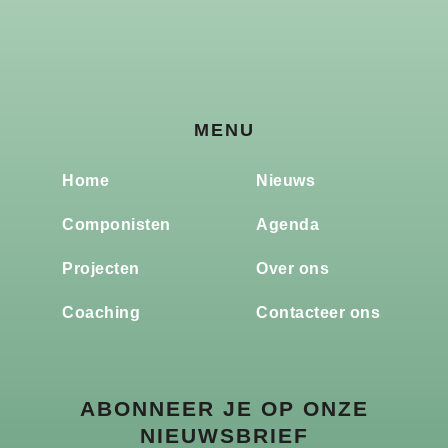
MENU
Home
Nieuws
Componisten
Agenda
Projecten
Over ons
Coaching
Contacteer ons
ABONNEER JE OP ONZE
NIEUWSBRIEF