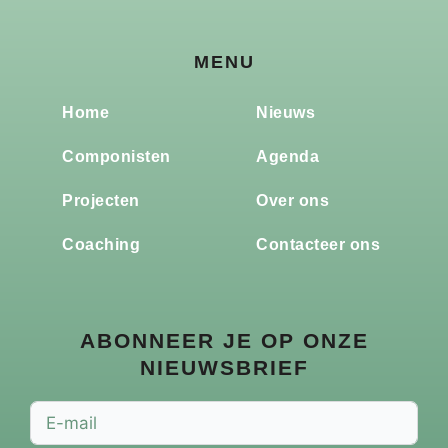
MENU
Home
Nieuws
Componisten
Agenda
Projecten
Over ons
Coaching
Contacteer ons
ABONNEER JE OP ONZE
NIEUWSBRIEF