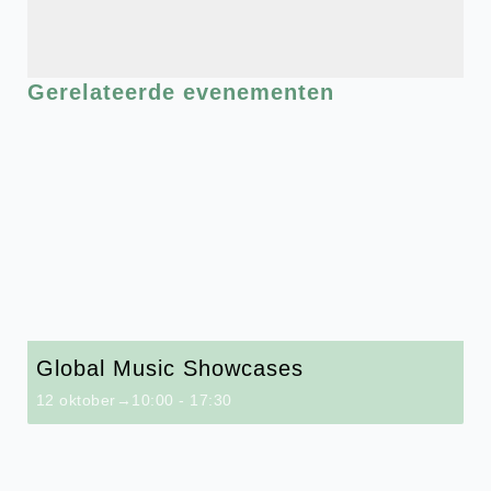
Gerelateerde evenementen
Global Music Showcases
12 oktober→10:00
-
17:30