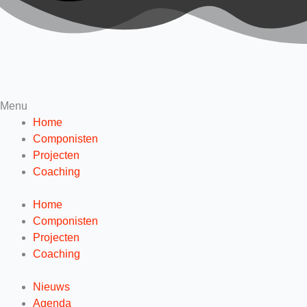
Menu
Home
Componisten
Projecten
Coaching
Home
Componisten
Projecten
Coaching
Nieuws
Agenda