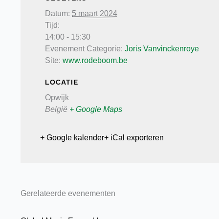
Datum:
5 maart 2024
Tijd:
14:00 - 15:30
Evenement Categorie:
Joris Vanvinckenroye
Site:
www.rodeboom.be
LOCATIE
Opwijk
België
+ Google Maps
+ Google kalender
+ iCal exporteren
Gerelateerde evenementen