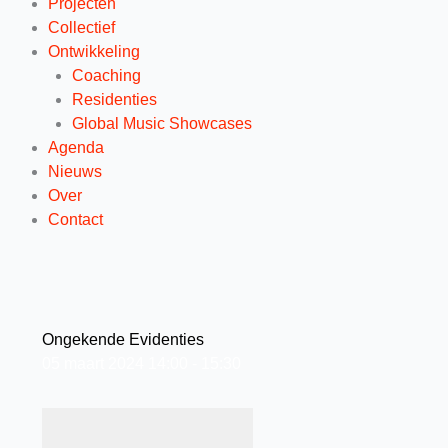
Projecten
Collectief
Ontwikkeling
Coaching
Residenties
Global Music Showcases
Agenda
Nieuws
Over
Contact
Ongekende Evidenties
05
maart
2024
14:00 - 15:30