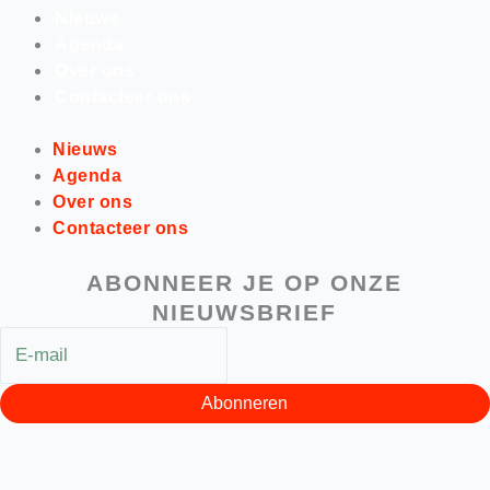
Nieuws
Agenda
Over ons
Contacteer ons
Nieuws
Agenda
Over ons
Contacteer ons
ABONNEER JE OP ONZE
NIEUWSBRIEF
Abonneren