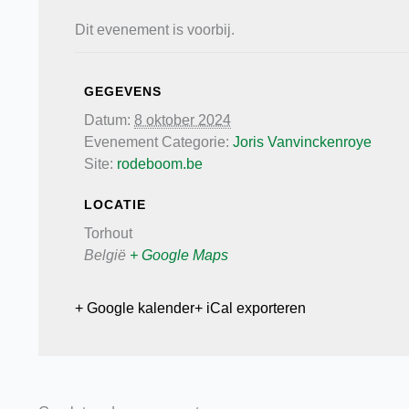
Dit evenement is voorbij.
GEGEVENS
Datum:
8 oktober 2024
Evenement Categorie:
Joris Vanvinckenroye
Site:
rodeboom.be
LOCATIE
Torhout
België
+ Google Maps
+ Google kalender
+ iCal exporteren