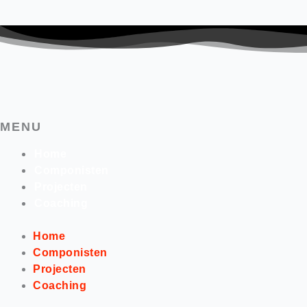
MENU
Home
Componisten
Projecten
Coaching
Home
Componisten
Projecten
Coaching