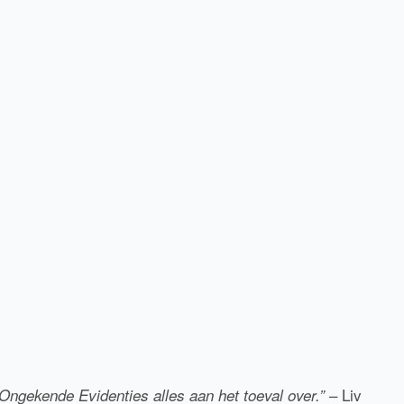
– Liv
ngekende Evidenties alles aan het toeval over.”