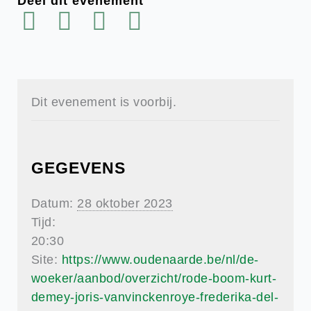
Deel dit evenement
Dit evenement is voorbij.
GEGEVENS
Datum:
28 oktober 2023
Tijd:
20:30
Site:
https://www.oudenaarde.be/nl/de-
woeker/aanbod/overzicht/rode-boom-kurt-
demey-joris-vanvinckenroye-frederika-del-