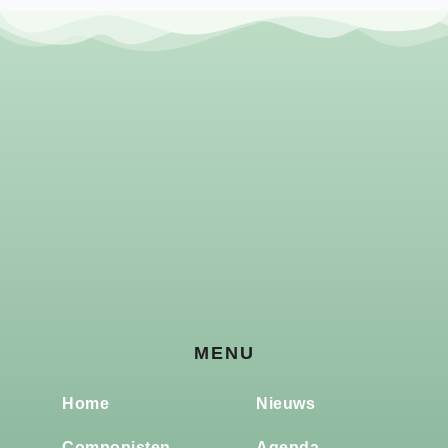
MENU
Home
Nieuws
Componisten
Agenda