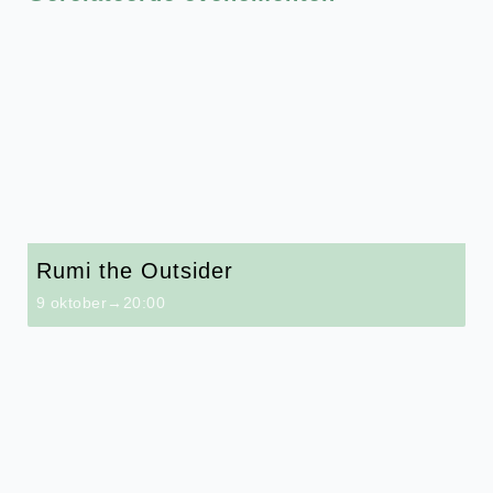
Rumi the Outsider
9 oktober→20:00