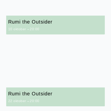
Rumi the Outsider
10 oktober→20:00
Rumi the Outsider
22 oktober→20:00