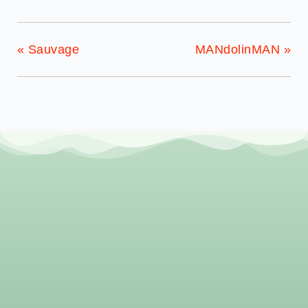
«
Sauvage
MANdolinMAN
»