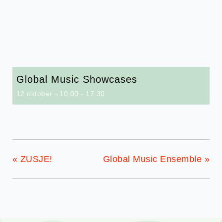
Global Music Showcases
12 oktober→10:00
-
17:30
«
ZUSJE!
Global Music Ensemble
»