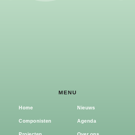
MENU
Home
Nieuws
Componisten
Agenda
Projecten
Over ons