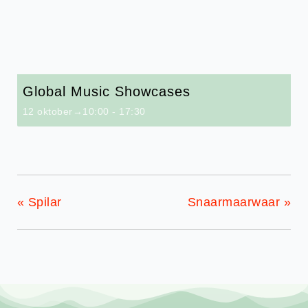
Global Music Showcases
12 oktober→10:00
-
17:30
«
Spilar
Snaarmaarwaar
»