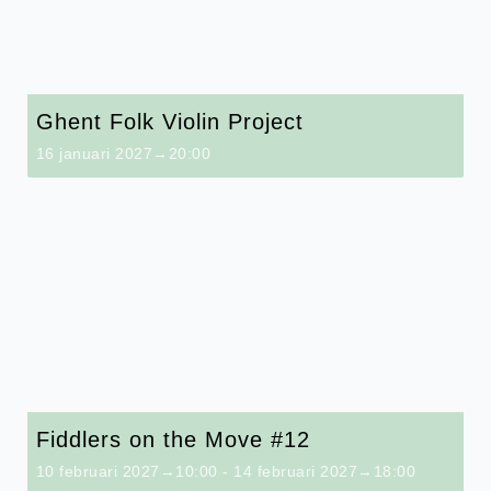
Ghent Folk Violin Project
16 januari 2027→20:00
Fiddlers on the Move #12
10 februari 2027→10:00
-
14 februari 2027→18:00