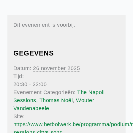
Dit evenement is voorbij.
GEGEVENS
Datum:
26 november 2025
Tijd:
20:30 - 22:00
Evenement Categorieën:
The Napoli
Sessions
,
Thomas Noël
,
Wouter
Vandenabeele
Site:
https://www.hetbolwerk.be/programma/podium/n
sessions-citys-song