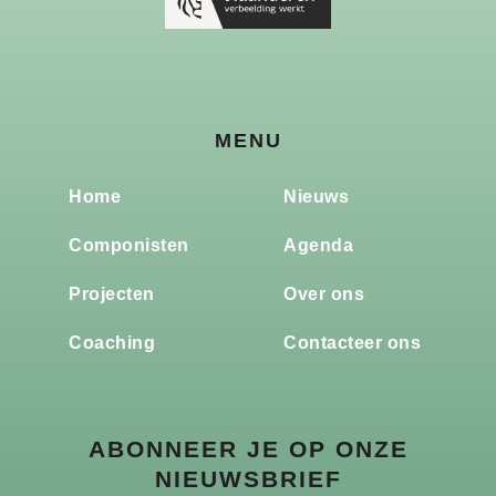
MENU
Home
Nieuws
Componisten
Agenda
Projecten
Over ons
Coaching
Contacteer ons
ABONNEER JE OP ONZE
NIEUWSBRIEF