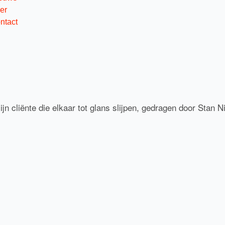
er
ntact
n cliënte die elkaar tot glans slijpen, gedragen door Stan 