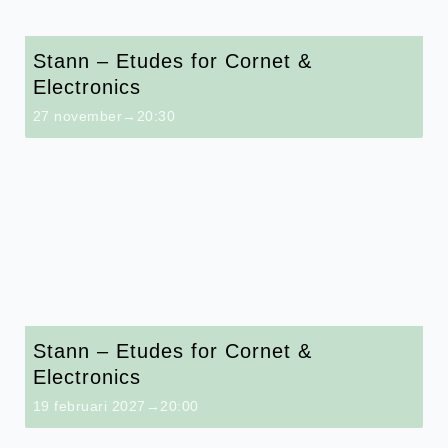
Stann – Etudes for Cornet &
Electronics
27 november→20:30
Stann – Etudes for Cornet &
Electronics
19 februari 2027→20:00