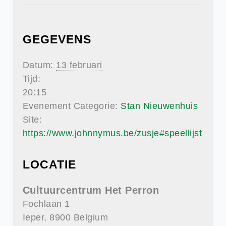
GEGEVENS
Datum:
13 februari
Tijd:
20:15
Evenement Categorie:
Stan Nieuwenhuis
Site:
https://www.johnnymus.be/zusje#speellijst
LOCATIE
Cultuurcentrum Het Perron
Fochlaan 1
Ieper
,
8900
Belgium