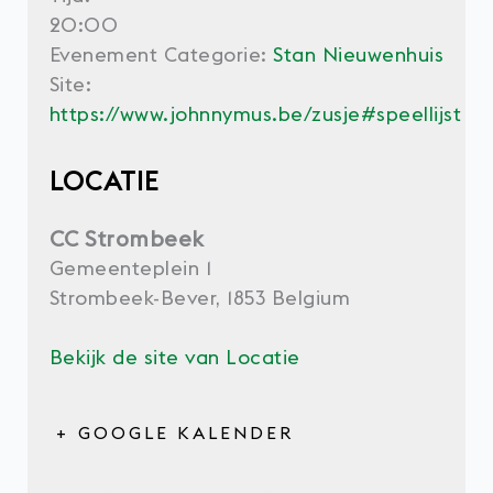
20:00
Evenement Categorie:
Stan Nieuwenhuis
Site:
https://www.johnnymus.be/zusje#speellijst
LOCATIE
CC Strombeek
Gemeenteplein 1
Strombeek-Bever
,
1853
Belgium
Bekijk de site van Locatie
+ GOOGLE KALENDER