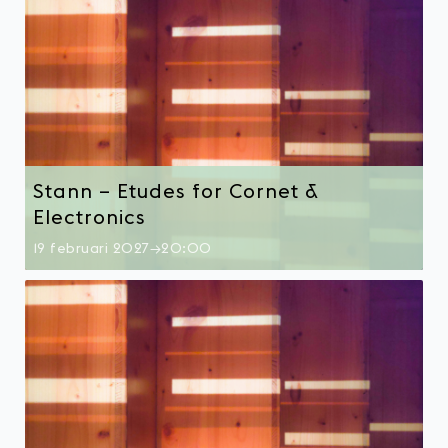
Stann – Etudes for Cornet &
Electronics
19 februari 2027→20:00