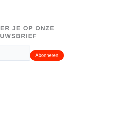
ER JE OP ONZE
EUWSBRIEF
Abonneren
mene voorwaarden |