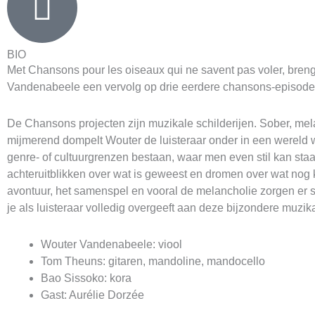
BIO
Met Chansons pour les oiseaux qui ne savent pas voler, bren
Vandenabeele een vervolg op drie eerdere chansons-episode
De Chansons projecten zijn muzikale schilderijen. Sober, me
mijmerend dompelt Wouter de luisteraar onder in een wereld 
genre- of cultuurgrenzen bestaan, waar men even stil kan staa
achteruitblikken over wat is geweest en dromen over wat nog
avontuur, het samenspel en vooral de melancholie zorgen er 
je als luisteraar volledig overgeeft aan deze bijzondere muzika
Wouter
Vandenabeele: viool
Tom Theuns: gitaren, mandoline, mandocello
Bao Sissoko: kora
Gast: Aurélie Dorzée