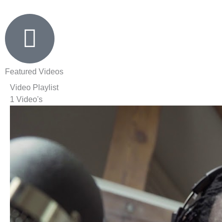
Featured Videos
Video Playlist
1 Video's