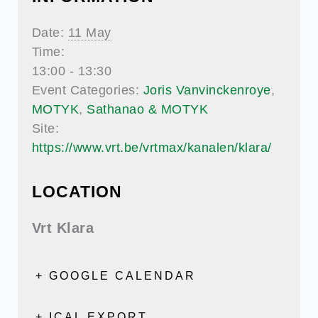
Date:
11 May
Time:
13:00 - 13:30
Event Categories:
Joris Vanvinckenroye
,
MOTYK
,
Sathanao & MOTYK
Site:
https://www.vrt.be/vrtmax/kanalen/klara/
LOCATION
Vrt Klara
+ GOOGLE CALENDAR
+ ICAL EXPORT