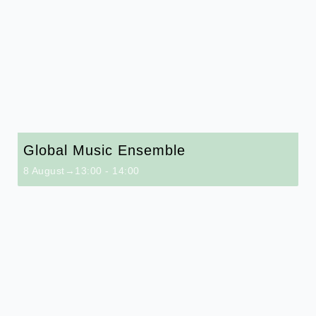
Global Music Ensemble
8 August→13:00
-
14:00