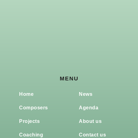
MENU
Home
News
Composers
Agenda
Projects
About us
Coaching
Contact us